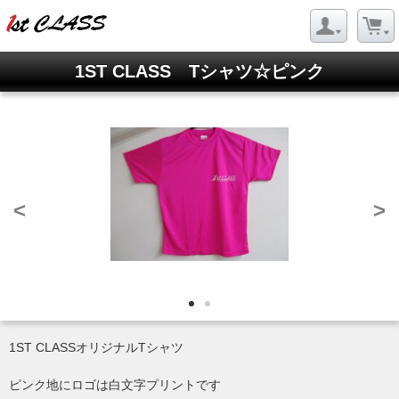
1ST CLASS Tシャツ☆ピンク
<
>
1ST CLASSオリジナルTシャツ
ピンク地にロゴは白文字プリントです