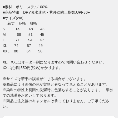
■素材 ポリエステル100%
■商品特徴 DRY吸水速乾・紫外線防止指数:UPF50+
■サイズ(cm)
着丈 身幅 肩幅
S 65 48 43
M 68 51 45
L 71 54 47
XL 74 57 49
XXL 80 64 56
XL、XXLはオーダー制になりますのでお問い合わせください。
XXLは別途550円(税込)かかります。
※サイズは若干の誤差が生じる場合がございます。
※商品により画像の色が実物と異なって見えることがあります。
※染料の特性上初回の洗濯時に色落ちすることがあります。 単独
での洗濯をお願いしております。
※商品ご注文後のキャンセルは承っておりません。ご了承くださ
い。