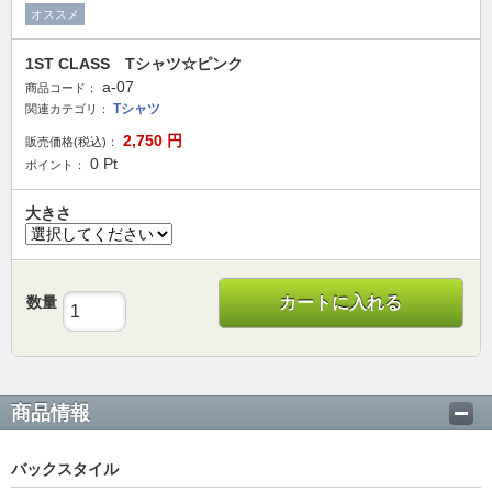
オススメ
1ST CLASS Tシャツ☆ピンク
a-07
商品コード：
Tシャツ
関連カテゴリ：
2,750
円
販売価格(税込)：
0
Pt
ポイント：
大きさ
数量
カートに入れる
商品情報
バックスタイル