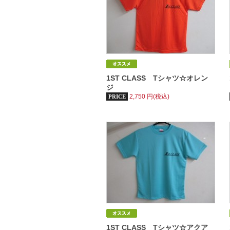
1ST CLASS Tシャツ☆オレン
ジ
2,750
円(税込)
PRICE
1ST CLASS Tシャツ☆アクア