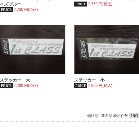
イズブルー
2,750
円(税込)
PRICE
2,750
円(税込)
PRICE
ステッカー 大
ステッカー 小
2,200
円(税込)
1,650
円(税込)
PRICE
PRICE
価格順
新着順
表示件数