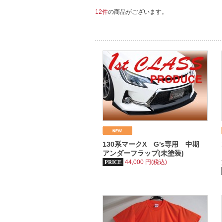
12件
の商品がございます。
130系マークX G’s専用 中期
アンダーフラップ(未塗装)
44,000
円(税込)
PRICE