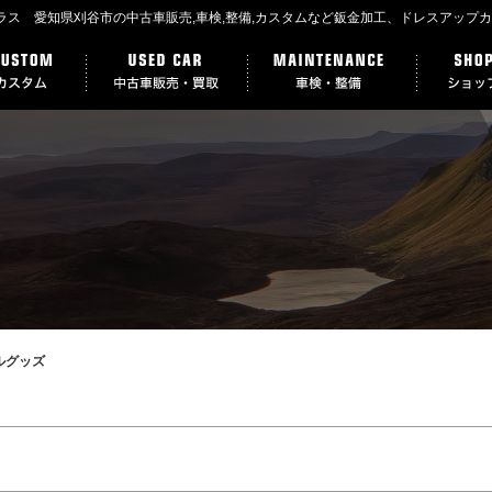
トクラス 愛知県刈谷市の中古車販売,車検,整備,カスタムなど鈑金加工、ドレスアップ
ルグッズ