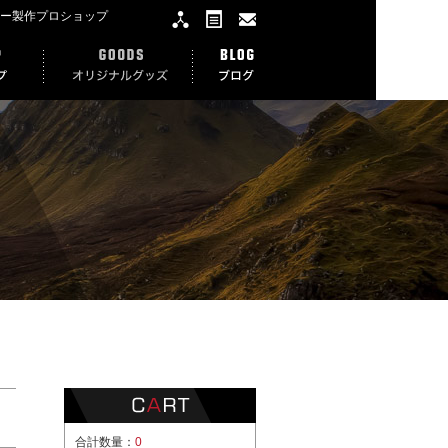
カー製作プロショップ
合計数量：
0