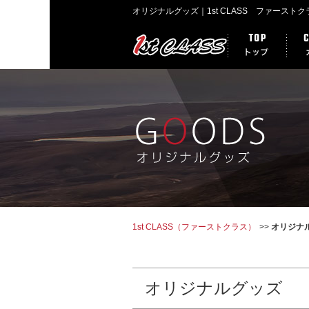
オリジナルグッズ｜1st CLASS ファース
1st CLASS（ファーストクラス）
オリジナ
オリジナルグッズ