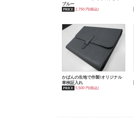
ブルー
2,750
円(税込)
PRICE
かばんの生地で作製!オリジナル
車検証入れ
5,500
円(税込)
PRICE