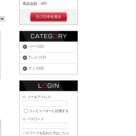
商品金額：
0円
パーツ(2)
Tシャツ(7)
グッズ(3)
メールアドレス
コンピューターに記憶する
パスワード
パスワードを忘れた方はこちら