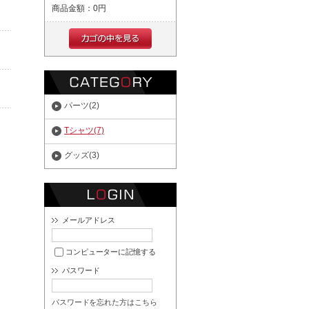
商品金額：
0円
パーツ(2)
Tシャツ(7)
グッズ(3)
メールアドレス
コンピューターに記憶する
パスワード
パスワードを忘れた方はこちら