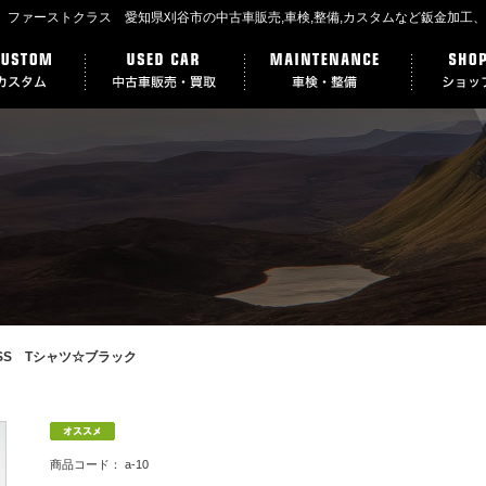
LASS Tシャツ☆ブラック
商品コード：
a-10