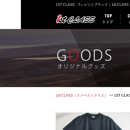
1st CLASS（ファーストクラス）
1ST C