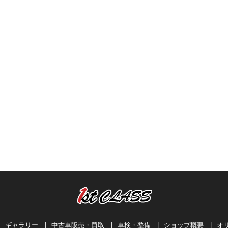
ギャラリー
|
中古車販売・買取
|
車検・整備
|
ショップ概要
|
オ