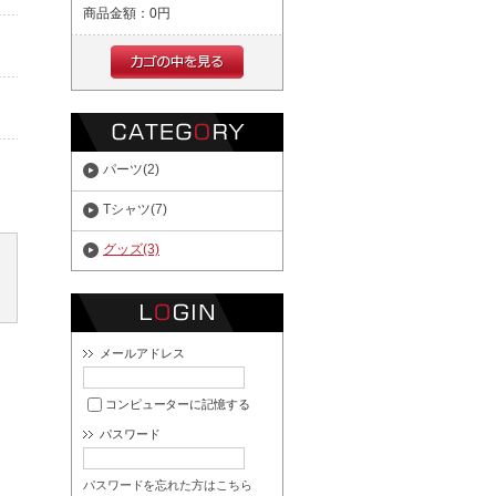
商品金額：
0円
パーツ(2)
Tシャツ(7)
グッズ(3)
メールアドレス
コンピューターに記憶する
パスワード
パスワードを忘れた方はこちら