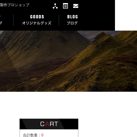
ー製作プロショップ
合計数量：
0