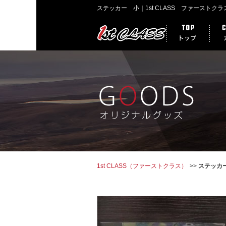
ステッカー 小｜1st CLASS ファースト
1st CLASS（ファーストクラス）
ステッカ