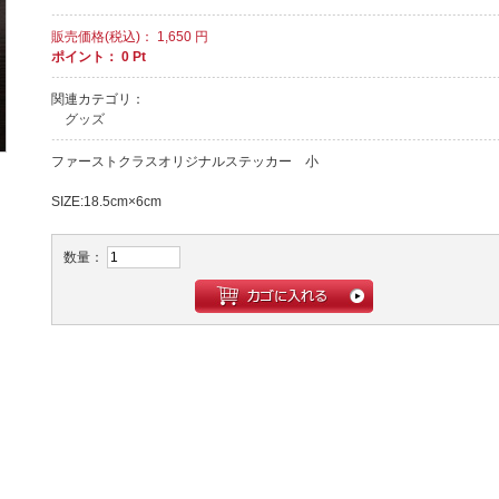
販売価格(税込)：
1,650
円
ポイント：
0
Pt
関連カテゴリ：
グッズ
ファーストクラスオリジナルステッカー 小
SIZE:18.5cm×6cm
数量：